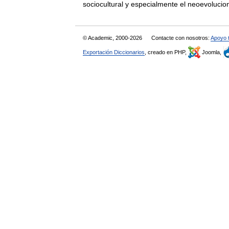
sociocultural y especialmente el neoevolu
© Academic, 2000-2026
Contacte con nosotros:
Apoyo 
Exportación Diccionarios
, creado en PHP,
Joomla,